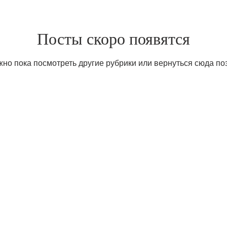
Посты скоро появятся
но пока посмотреть другие рубрики или вернуться сюда по
Мы в соцсетях
©
P